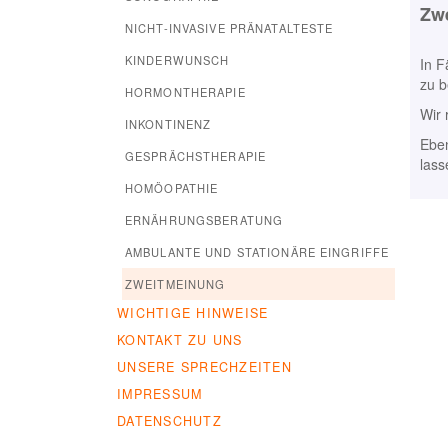
Zw
NICHT-INVASIVE PRÄNATALTESTE
KINDERWUNSCH
In F
zu 
HORMONTHERAPIE
Wir 
INKONTINENZ
Eben
GESPRÄCHSTHERAPIE
lass
HOMÖOPATHIE
ERNÄHRUNGSBERATUNG
AMBULANTE UND STATIONÄRE EINGRIFFE
ZWEITMEINUNG
WICHTIGE HINWEISE
KONTAKT ZU UNS
UNSERE SPRECHZEITEN
IMPRESSUM
DATENSCHUTZ