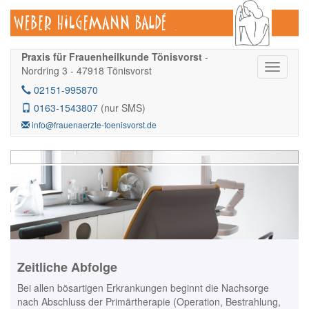
Praxis für Frauenheilkunde Tönisvorst
-
Nordring 3 - 47918 Tönisvorst
02151-995870
0163-1543807
(nur SMS)
info@frauenaerzte-toenisvorst.de
Zeitliche Abfolge
Bei allen bösartigen Erkrankungen beginnt die Nachsorge
nach Abschluss der Primärtherapie (Operation, Bestrahlung,