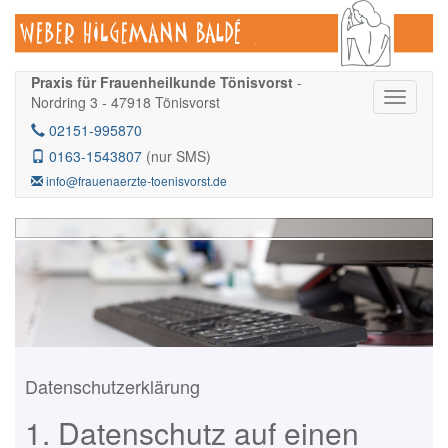
Praxis für Frauenheilkunde Tönisvorst
-
Nordring 3 - 47918 Tönisvorst
02151-995870
0163-1543807
(nur SMS)
info@frauenaerzte-toenisvorst.de
Datenschutzerklärung
1. Datenschutz auf einen