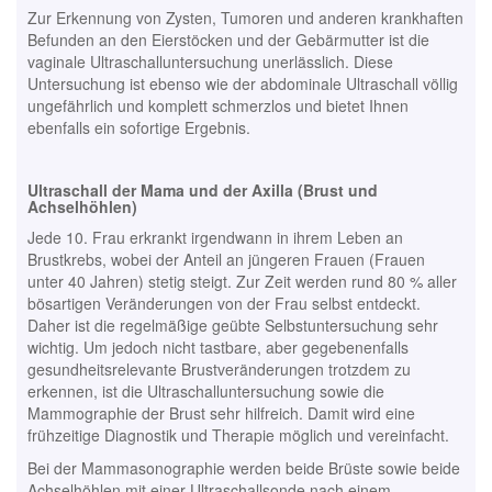
Zur Erkennung von Zysten, Tumoren und anderen krankhaften
Befunden an den Eierstöcken und der Gebärmutter ist die
vaginale Ultraschalluntersuchung unerlässlich. Diese
Untersuchung ist ebenso wie der abdominale Ultraschall völlig
ungefährlich und komplett schmerzlos und bietet Ihnen
ebenfalls ein sofortige Ergebnis.
Ultraschall der Mama und der Axilla (Brust und
Achselhöhlen)
Jede 10. Frau erkrankt irgendwann in ihrem Leben an
Brustkrebs, wobei der Anteil an jüngeren Frauen (Frauen
unter 40 Jahren) stetig steigt. Zur Zeit werden rund 80 % aller
bösartigen Veränderungen von der Frau selbst entdeckt.
Daher ist die regelmäßige geübte Selbstuntersuchung sehr
wichtig. Um jedoch nicht tastbare, aber gegebenenfalls
gesundheitsrelevante Brustveränderungen trotzdem zu
erkennen, ist die Ultraschalluntersuchung sowie die
Mammographie der Brust sehr hilfreich. Damit wird eine
frühzeitige Diagnostik und Therapie möglich und vereinfacht.
Bei der Mammasonographie werden beide Brüste sowie beide
Achselhöhlen mit einer Ultraschallsonde nach einem