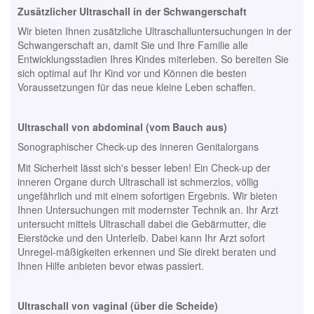
Zusätzlicher Ultraschall in der Schwangerschaft
Wir bieten Ihnen zusätzliche Ultraschalluntersuchungen in der
Schwangerschaft an, damit Sie und Ihre Familie alle
Entwicklungsstadien Ihres Kindes miterleben. So bereiten Sie
sich optimal auf Ihr Kind vor und Können die besten
Voraussetzungen für das neue kleine Leben schaffen.
Ultraschall von abdominal (vom Bauch aus)
Sonographischer Check-up des inneren Genitalorgans
Mit Sicherheit lässt sich's besser leben! Ein Check-up der
inneren Organe durch Ultraschall ist schmerzlos, völlig
ungefährlich und mit einem sofortigen Ergebnis. Wir bieten
Ihnen Untersuchungen mit modernster Technik an. Ihr Arzt
untersucht mittels Ultraschall dabei die Gebärmutter, die
Eierstöcke und den Unterleib. Dabei kann Ihr Arzt sofort
Unregel-mäßigkeiten erkennen und Sie direkt beraten und
Ihnen Hilfe anbieten bevor etwas passiert.
Ultraschall von vaginal (über die Scheide)