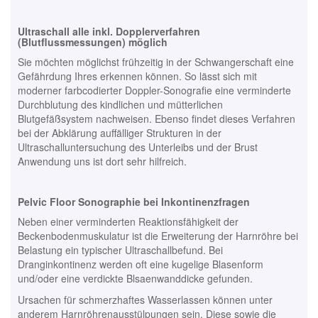
Ultraschall alle inkl. Dopplerverfahren
(Blutflussmessungen) möglich
Sie möchten möglichst frühzeitig in der Schwangerschaft eine
Gefährdung Ihres erkennen können. So lässt sich mit
moderner farbcodierter Doppler-Sonografie eine verminderte
Durchblutung des kindlichen und mütterlichen
Blutgefäßsystem nachweisen. Ebenso findet dieses Verfahren
bei der Abklärung auffälliger Strukturen in der
Ultraschalluntersuchung des Unterleibs und der Brust
Anwendung uns ist dort sehr hilfreich.
Pelvic Floor Sonographie bei Inkontinenzfragen
Neben einer verminderten Reaktionsfähigkeit der
Beckenbodenmuskulatur ist die Erweiterung der Harnröhre bei
Belastung ein typischer Ultraschallbefund. Bei
Dranginkontinenz werden oft eine kugelige Blasenform
und/oder eine verdickte Blsaenwanddicke gefunden.
Ursachen für schmerzhaftes Wasserlassen können unter
anderem Harnröhrenausstülpungen sein. Diese sowie die