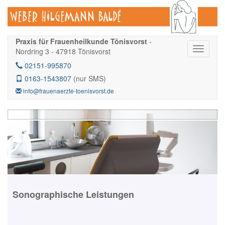
Praxis für Frauenheilkunde Tönisvorst
-
Nordring 3 - 47918 Tönisvorst
02151-995870
0163-1543807
(nur SMS)
info@frauenaerzte-toenisvorst.de
Sonographische Leistungen